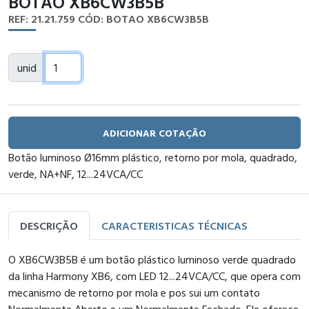
BOTAO XB6CW3B5B
REF: 21.21.759
CÓD: BOTAO XB6CW3B5B
unid
ADICIONAR COTAÇÃO
Botão luminoso Ø16mm plástico, retorno por mola, quadrado,
verde, NA+NF, 12...24VCA/CC
DESCRIÇÃO
CARACTERISTICAS TÉCNICAS
O XB6CW3B5B é um botão plástico luminoso verde quadrado
da linha Harmony XB6, com LED 12...24VCA/CC, que opera com
mecanismo de retorno por mola e pos sui um contato