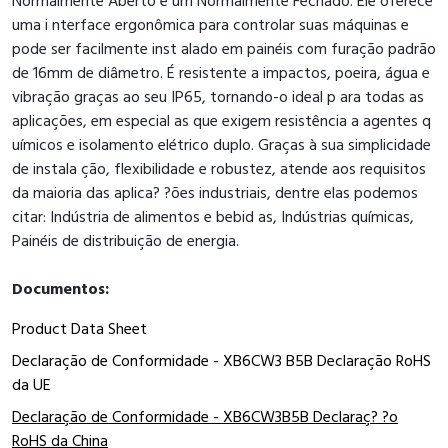
Normalmente Aberto e um Normalmente Fechado. Ele oferece
uma i nterface ergonômica para controlar suas máquinas e
pode ser facilmente inst alado em painéis com furação padrão
de 16mm de diâmetro. É resistente a impactos, poeira, água e
vibração graças ao seu IP65, tornando-o ideal p ara todas as
aplicações, em especial as que exigem resistência a agentes q
uímicos e isolamento elétrico duplo. Graças à sua simplicidade
de instala ção, flexibilidade e robustez, atende aos requisitos
da maioria das aplica? ?ões industriais, dentre elas podemos
citar: Indústria de alimentos e bebid as, Indústrias químicas,
Painéis de distribuição de energia.
Documentos:
Product Data Sheet
Declaração de Conformidade - XB6CW3 B5B Declaração RoHS
da UE
Declaração de Conformidade - XB6CW3B5B Declaraç? ?o
RoHS da China