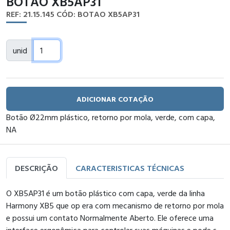
BOTAO XB5AP31
REF: 21.15.145
CÓD: BOTAO XB5AP31
unid
ADICIONAR COTAÇÃO
Botão Ø22mm plástico, retorno por mola, verde, com capa,
NA
DESCRIÇÃO
CARACTERISTICAS TÉCNICAS
O XB5AP31 é um botão plástico com capa, verde da linha
Harmony XB5 que op era com mecanismo de retorno por mola
e possui um contato Normalmente Aberto. Ele oferece uma