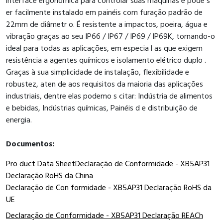
interface ergonômica para controlar suas máquinas e pode s
er facilmente instalado em painéis com furação padrão de
22mm de diâmetr o. É resistente a impactos, poeira, água e
vibração graças ao seu IP66 / IP67 / IP69 / IP69K, tornando-o
ideal para todas as aplicações, em especia l as que exigem
resistência a agentes químicos e isolamento elétrico duplo .
Graças à sua simplicidade de instalação, flexibilidade e
robustez, aten de aos requisitos da maioria das aplicações
industriais, dentre elas podemo s citar: Indústria de alimentos
e bebidas, Indústrias químicas, Painéis d e distribuição de
energia.
Documentos:
Pro duct Data Sheet
Declaração de Conformidade - XB5AP31
Declaração RoHS da China
Declaração de Con formidade - XB5AP31 Declaração RoHS da
UE
Declaração de Conformidade - XB5AP31 Declaração REACh