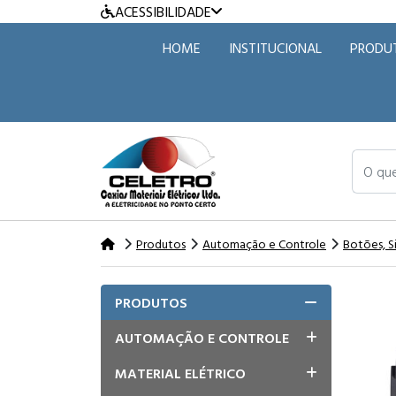
ACESSIBILIDADE
HOME
INSTITUCIONAL
PRODU
O que v
Produtos
Automação e Controle
Botões, S
PRODUTOS
AUTOMAÇÃO E CONTROLE
MATERIAL ELÉTRICO