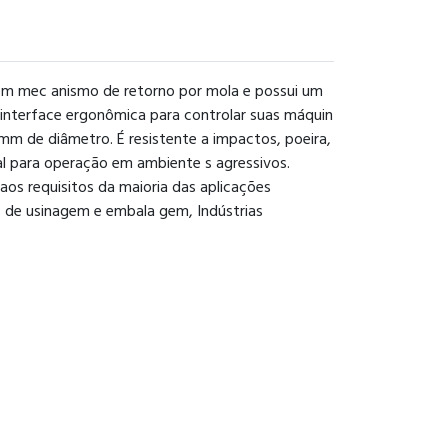
om mec anismo de retorno por mola e possui um
nterface ergonômica para controlar suas máquin
mm de diâmetro. É resistente a impactos, poeira,
eal para operação em ambiente s agressivos.
 aos requisitos da maioria das aplicações
as de usinagem e embala gem, Indústrias