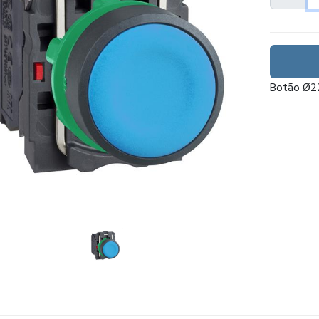
Botão Ø22