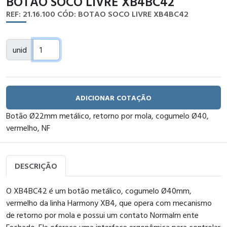
BOTAO SOCO LIVRE XB4BC42
REF: 21.16.100
CÓD: BOTAO SOCO LIVRE XB4BC42
unid
ADICIONAR COTAÇÃO
Botão Ø22mm metálico, retorno por mola, cogumelo Ø40,
vermelho, NF
DESCRIÇÃO
O XB4BC42 é um botão metálico, cogumelo Ø40mm,
vermelho da linha Harmony XB4, que opera com mecanismo
de retorno por mola e possui um contato Normalm ente