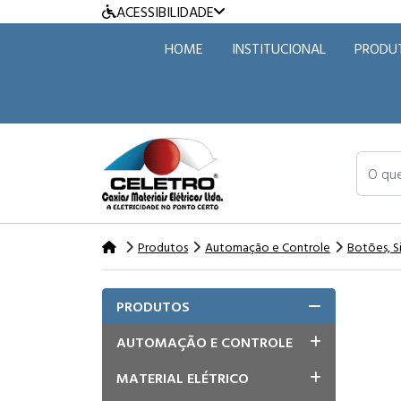
ACESSIBILIDADE
HOME
INSTITUCIONAL
PRODU
O que v
Produtos
Automação e Controle
Botões, S
PRODUTOS
AUTOMAÇÃO E CONTROLE
MATERIAL ELÉTRICO