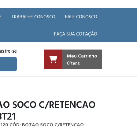
S
TRABALHE CONOSCO
FALE CONOSCO
FAÇA SUA COTAÇÃO
astre-se
Meu Carrinho
0
ítens
AO SOCO C/RETENCAO
T21
.120
CÓD: BOTAO SOCO C/RETENCAO