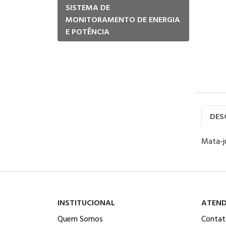
SISTEMA DE
MONITORAMENTO DE ENERGIA
E POTÊNCIA
DES
Mata-j
INSTITUCIONAL
ATEN
Quem Somos
Contat