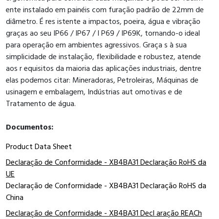
ente instalado em painéis com furação padrão de 22mm de
diâmetro. É res istente a impactos, poeira, água e vibração
graças ao seu IP66 / IP67 / I P69 / IP69K, tornando-o ideal
para operação em ambientes agressivos. Graça s à sua
simplicidade de instalação, flexibilidade e robustez, atende
aos r equisitos da maioria das aplicações industriais, dentre
elas podemos citar: Mineradoras, Petroleiras, Máquinas de
usinagem e embalagem, Indústrias aut omotivas e de
Tratamento de água.
Documentos:
Product Data Sheet
Declaração de Conformidade - XB4BA31 Declaração RoHS da
UE
Declaração de Conformidade - XB4BA31 Declaração RoHS da
China
Declaração de Conformidade - XB4BA31 Decl aração REACh