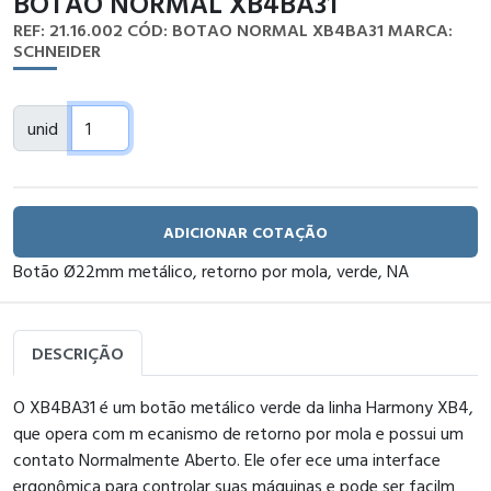
BOTAO NORMAL XB4BA31
REF: 21.16.002
CÓD: BOTAO NORMAL XB4BA31
MARCA:
SCHNEIDER
unid
ADICIONAR COTAÇÃO
Botão Ø22mm metálico, retorno por mola, verde, NA
DESCRIÇÃO
O XB4BA31 é um botão metálico verde da linha Harmony XB4,
que opera com m ecanismo de retorno por mola e possui um
contato Normalmente Aberto. Ele ofer ece uma interface
ergonômica para controlar suas máquinas e pode ser facilm