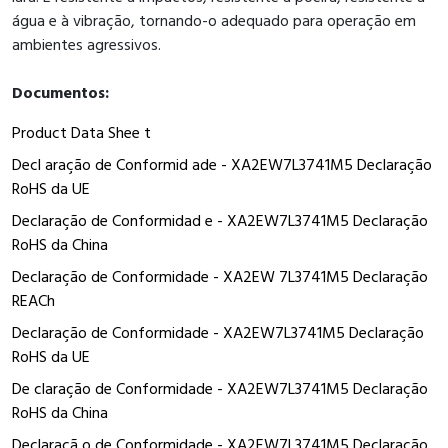
água e à vibração, tornando-o adequado para operação em
ambientes agressivos.
Documentos:
Product Data Shee t
Decl aração de Conformid ade - XA2EW7L3741M5 Declaração
RoHS da UE
Declaração de Conformidad e - XA2EW7L3741M5 Declaração
RoHS da China
Declaração de Conformidade - XA2EW 7L3741M5 Declaração
REACh
Declaração de Conformidade - XA2EW7L3741M5 Declaração
RoHS da UE
De claração de Conformidade - XA2EW7L3741M5 Declaração
RoHS da China
Declaraçã o de Conformidade - XA2EW7L3741M5 Declaração