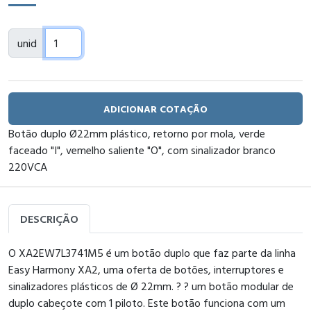
unid
ADICIONAR COTAÇÃO
Botão duplo Ø22mm plástico, retorno por mola, verde
faceado "I", vemelho saliente "O", com sinalizador branco
220VCA
DESCRIÇÃO
O XA2EW7L3741M5 é um botão duplo que faz parte da linha
Easy Harmony XA2, uma oferta de botões, interruptores e
sinalizadores plásticos de Ø 22mm. ? ? um botão modular de
duplo cabeçote com 1 piloto. Este botão funciona com um