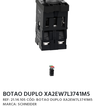
BOTAO DUPLO XA2EW7L3741M5
REF: 21.14.105
CÓD: BOTAO DUPLO XA2EW7L3741M5
MARCA: SCHNEIDER