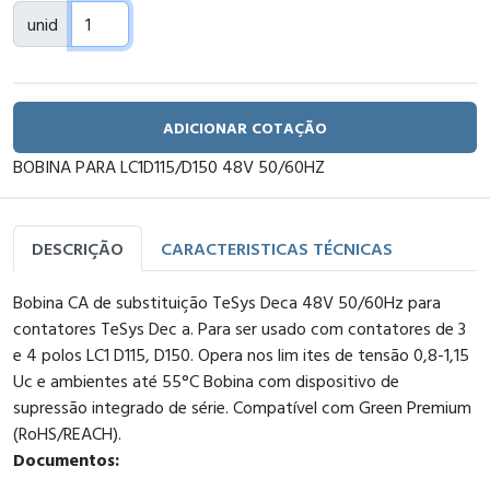
unid
ADICIONAR COTAÇÃO
BOBINA PARA LC1D115/D150 48V 50/60HZ
DESCRIÇÃO
CARACTERISTICAS TÉCNICAS
Bobina CA de substituição TeSys Deca 48V 50/60Hz para
contatores TeSys Dec a. Para ser usado com contatores de 3
e 4 polos LC1 D115, D150. Opera nos lim ites de tensão 0,8-1,15
Uc e ambientes até 55°C Bobina com dispositivo de
supressão integrado de série. Compatível com Green Premium
(RoHS/REACH).
Documentos: