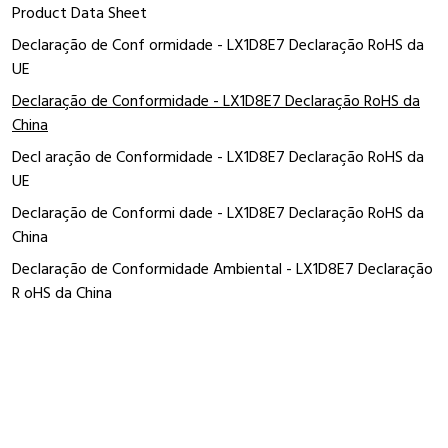
Product Data Sheet
Declaração de Conf ormidade - LX1D8E7 Declaração RoHS da
UE
Declaração de Conformidade - LX1D8E7 Declaração RoHS da
China
Decl aração de Conformidade - LX1D8E7 Declaração RoHS da
UE
Declaração de Conformi dade - LX1D8E7 Declaração RoHS da
China
Declaração de Conformidade Ambiental - LX1D8E7 Declaração
R oHS da China
Complementar
sem módulo supressor
tecnologia da bobina
integrado