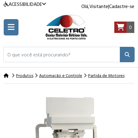
ACESSIBILIDADE
Olá,
Visitante
|
Cadastre-se
0
O que você está procurando?
Produtos
Automação e Controle
Partida de Motores