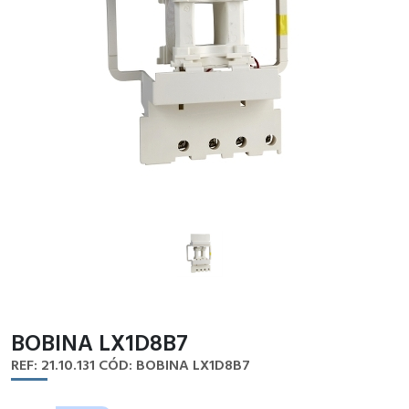
BOBINA LX1D8B7
REF: 21.10.131
CÓD: BOBINA LX1D8B7