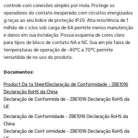
controle com conexões simples por mola. Protege os
operadores do contato inesperado com circuitos energizados
g raças ao seu índice de proteção IP20. Alta resistência de 1
milhão de c iclos sob carga de 6A permite menos manutenção
e danos em sua instalação. Possui esquema de cores claro
para tipos de bloco de contato NA e NC. Sua am pla faixa de
temperaturas de operação de -40°C a 70°C permite
versatilida de no uso do produto.
Documentos:
Product Da ta Sheet
Declaração de Conformidade - ZBE1016
Declaração RoHS da China
Declaração de Conformida de - ZBE1016 Declaração RoHS da
UE
Declaração de Conformidade - ZBE1016 Declaração RoHS da
China
Declaração de Conf ormidade - ZBE1016 Declaração RoHS da