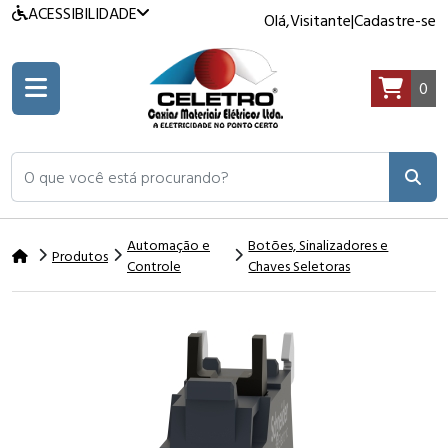
ACESSIBILIDADE
Olá,
Visitante
|
Cadastre-se
0
O que você está procurando?
Automação e
Botões, Sinalizadores e
Produtos
Controle
Chaves Seletoras