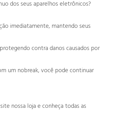
uo dos seus aparelhos eletrônicos?
m ação imediatamente, mantendo seus
, protegendo contra danos causados por
Com um nobreak, você pode continuar
site nossa loja e conheça todas as