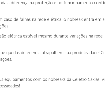
oda a diferença na proteção e no funcionamento contín
m caso de falhas na rede elétrica, o nobreak entra e
ções.
são elétrica estável mesmo durante variações na rede
 que quedas de energia atrapalhem sua produtividade! 
pações.
eus equipamentos com os nobreaks da Celetro Caxias. Vi
cessidades!