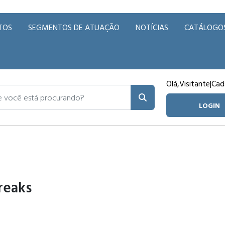
TOS
SEGMENTOS DE ATUAÇÃO
NOTÍCIAS
CATÁLOGO
Olá,
Visitante
|
Cad
ocê está procurando?
LOGIN
reaks