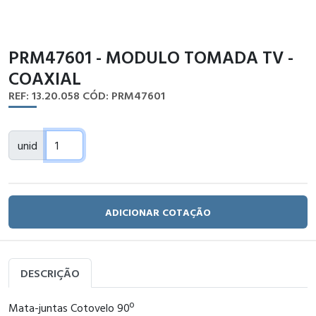
PRM47601 - MODULO TOMADA TV -
COAXIAL
REF: 13.20.058
CÓD: PRM47601
unid
ADICIONAR COTAÇÃO
DESCRIÇÃO
Mata-juntas Cotovelo 90º