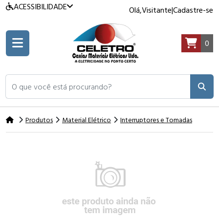
ACESSIBILIDADE
Olá,
Visitante
|
Cadastre-se
0
O que você está procurando?
Produtos
Material Elétrico
Interruptores e Tomadas