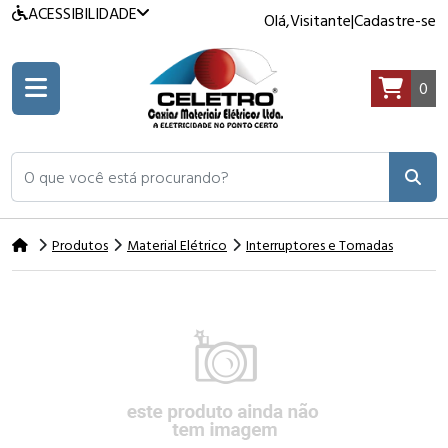
ACESSIBILIDADE
Olá,
Visitante
|
Cadastre-se
0
O que você está procurando?
Produtos
Material Elétrico
Interruptores e Tomadas