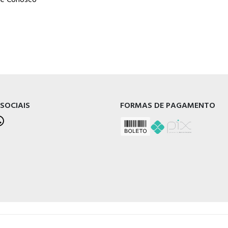
 SOCIAIS
FORMAS DE PAGAMENTO
l - RS, 95020-472