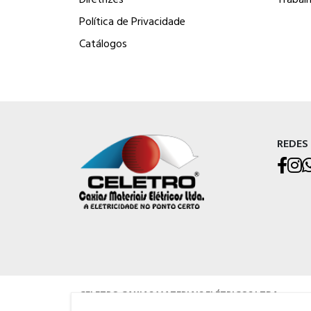
Política de Privacidade
Catálogos
REDES
CELETRO CAXIAS MATERIAIS ELÉTRICOS LTDA
Rua Os Dezoito do Forte, 529 - Nossa Sra. de Lourdes, Caxias do Su