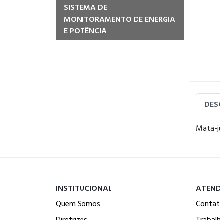
SISTEMA DE
MONITORAMENTO DE ENERGIA
E POTÊNCIA
DES
Mata-j
INSTITUCIONAL
ATEN
Quem Somos
Contat
Diretrizes
Trabal