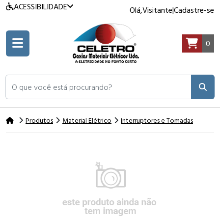
ACESSIBILIDADE
Olá,
Visitante
|
Cadastre-se
0
O que você está procurando?
Produtos
Material Elétrico
Interruptores e Tomadas