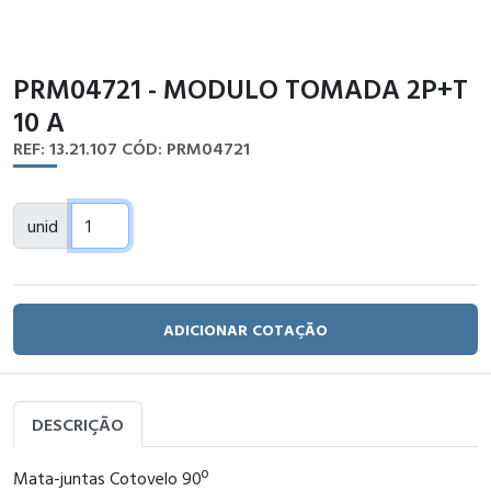
PRM04721 - MODULO TOMADA 2P+T
10 A
REF: 13.21.107
CÓD: PRM04721
unid
ADICIONAR COTAÇÃO
DESCRIÇÃO
Mata-juntas Cotovelo 90º