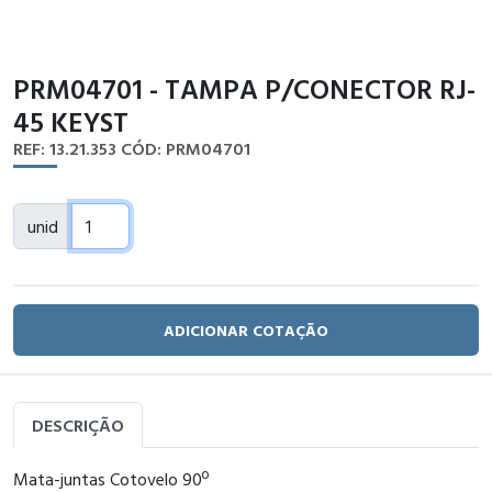
PRM04701 - TAMPA P/CONECTOR RJ-
45 KEYST
REF: 13.21.353
CÓD: PRM04701
unid
ADICIONAR COTAÇÃO
DESCRIÇÃO
Mata-juntas Cotovelo 90º