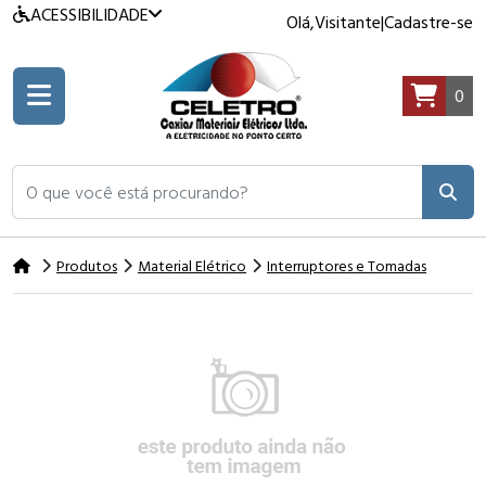
ACESSIBILIDADE
Olá,
Visitante
|
Cadastre-se
0
O que você está procurando?
Produtos
Material Elétrico
Interruptores e Tomadas