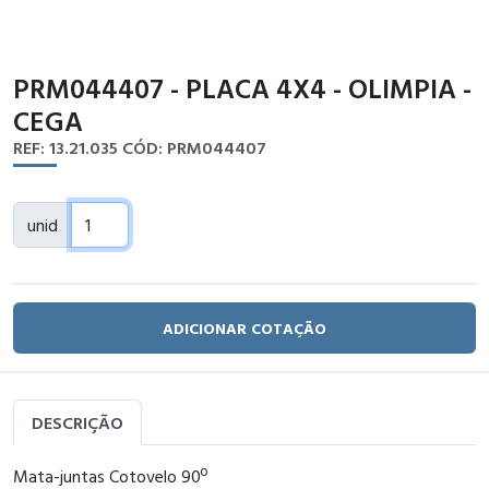
PRM044407 - PLACA 4X4 - OLIMPIA -
CEGA
REF: 13.21.035
CÓD: PRM044407
unid
ADICIONAR COTAÇÃO
DESCRIÇÃO
Mata-juntas Cotovelo 90º