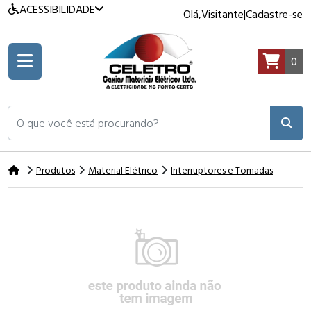
ACESSIBILIDADE
Olá,
Visitante
|
Cadastre-se
0
O que você está procurando?
Produtos
Material Elétrico
Interruptores e Tomadas