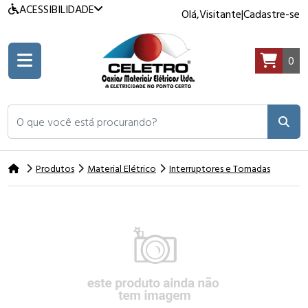
ACESSIBILIDADE
Olá,
Visitante
|
Cadastre-se
0
O que você está procurando?
Produtos
Material Elétrico
Interruptores e Tomadas