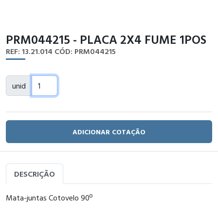
PRM044215 - PLACA 2X4 FUME 1POS
REF: 13.21.014
CÓD: PRM044215
unid
ADICIONAR COTAÇÃO
DESCRIÇÃO
Mata-juntas Cotovelo 90º