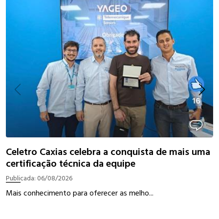
I
Celetro Caxias celebra a conquista de mais uma
certificação técnica da equipe
P
Publicada:
06/08/2026
W
Mais conhecimento para oferecer as melho...