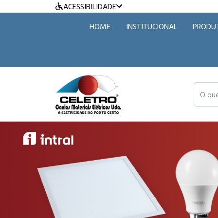
ACESSIBILIDADE
HOME
INSTITUCIONAL
PRODU
O que v