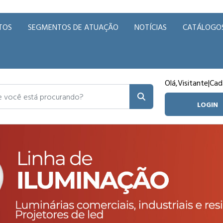
TOS
SEGMENTOS DE ATUAÇÃO
NOTÍCIAS
CATÁLOGO
Olá,
Visitante
|
Cad
ocê está procurando?
LOGIN