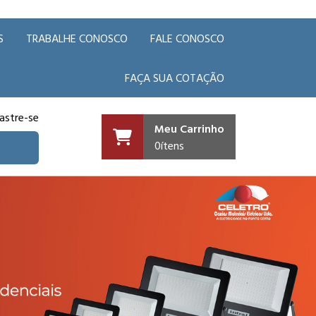
S
TRABALHE CONOSCO
FALE CONOSCO
FAÇA SUA COTAÇÃO
astre-se
Meu Carrinho
0
ítens