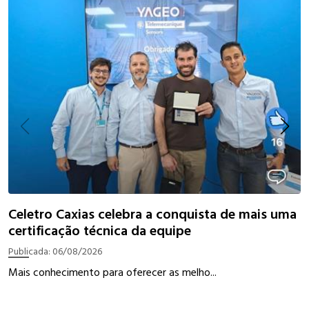
I
Celetro Caxias celebra a conquista de mais uma
certificação técnica da equipe
P
Publicada:
06/08/2026
W
Mais conhecimento para oferecer as melho...