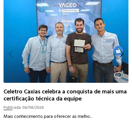
I
Celetro Caxias celebra a conquista de mais uma
certificação técnica da equipe
P
Publicada:
06/08/2026
W
Mais conhecimento para oferecer as melho...