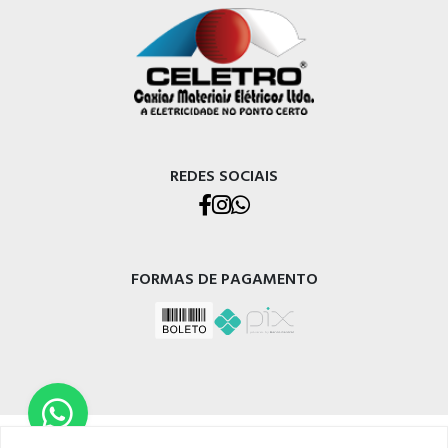
REDES SOCIAIS
FORMAS DE PAGAMENTO
CELETRO CAXIAS MATERIAIS ELÉTRICOS LTDA