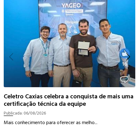
I
Celetro Caxias celebra a conquista de mais uma
certificação técnica da equipe
P
Publicada:
06/08/2026
W
Mais conhecimento para oferecer as melho...