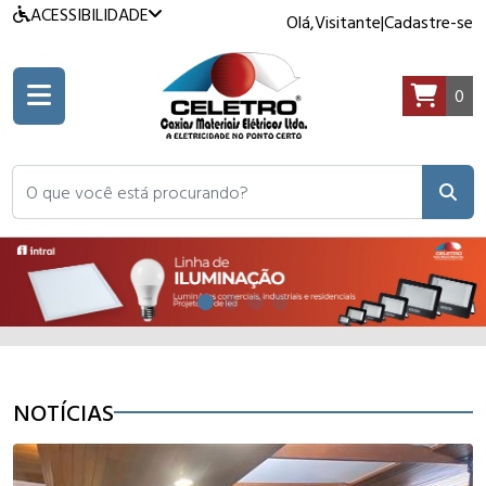
ACESSIBILIDADE
Olá,
Visitante
|
Cadastre-se
0
O que você está procurando?
NOTÍCIAS