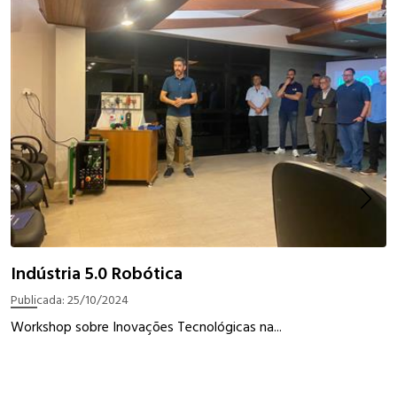
Indústria 5.0 Robótica
C
4
Publicada:
25/10/2024
P
Workshop sobre Inovações Tecnológicas na...
N