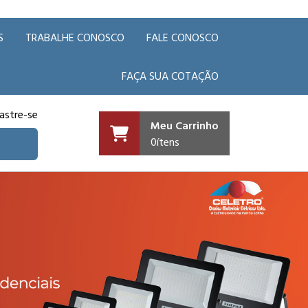
S
TRABALHE CONOSCO
FALE CONOSCO
FAÇA SUA COTAÇÃO
astre-se
Meu Carrinho
0
ítens