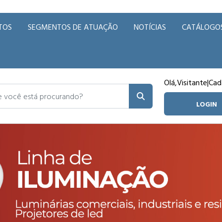
TOS
SEGMENTOS DE ATUAÇÃO
NOTÍCIAS
CATÁLOGO
Olá,
Visitante
|
Cad
ocê está procurando?
LOGIN