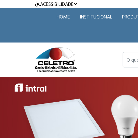
ACESSIBILIDADE
HOME
INSTITUCIONAL
PRODU
O que v