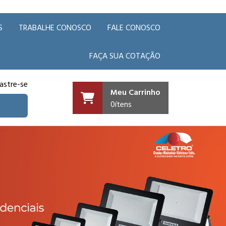
S
TRABALHE CONOSCO
FALE CONOSCO
FAÇA SUA COTAÇÃO
astre-se
Meu Carrinho
0
ítens