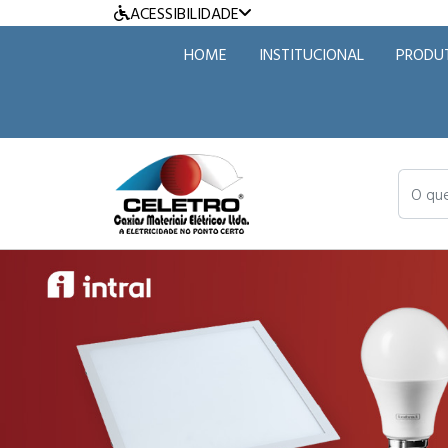
ACESSIBILIDADE
HOME
INSTITUCIONAL
PRODU
O que v