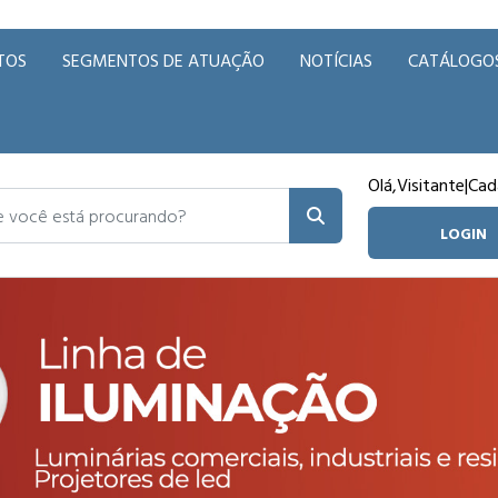
TOS
SEGMENTOS DE ATUAÇÃO
NOTÍCIAS
CATÁLOGO
Olá,
Visitante
|
Cad
ocê está procurando?
LOGIN