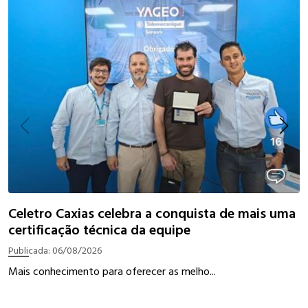
I
Celetro Caxias celebra a conquista de mais uma
certificação técnica da equipe
P
Publicada:
06/08/2026
W
Mais conhecimento para oferecer as melho...