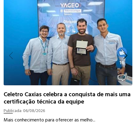
I
Celetro Caxias celebra a conquista de mais uma
certificação técnica da equipe
P
Publicada:
06/08/2026
W
Mais conhecimento para oferecer as melho...