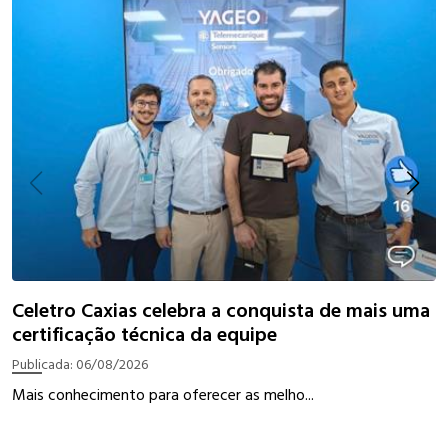
I
Celetro Caxias celebra a conquista de mais uma
certificação técnica da equipe
P
Publicada:
06/08/2026
W
Mais conhecimento para oferecer as melho...