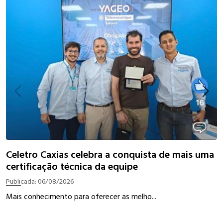
I
Celetro Caxias celebra a conquista de mais uma
certificação técnica da equipe
P
Publicada:
06/08/2026
W
Mais conhecimento para oferecer as melho...